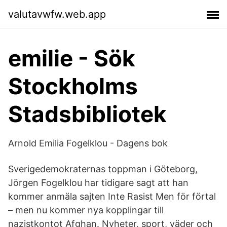
valutavwfw.web.app
emilie - Sök
Stockholms
Stadsbibliotek
Arnold Emilia Fogelklou - Dagens bok
Sverigedemokraternas toppman i Göteborg,
Jörgen Fogelklou har tidigare sagt att han
kommer anmäla sajten Inte Rasist Men för förtal
– men nu kommer nya kopplingar till
nazistkontot Afghan. Nyheter, sport, väder och