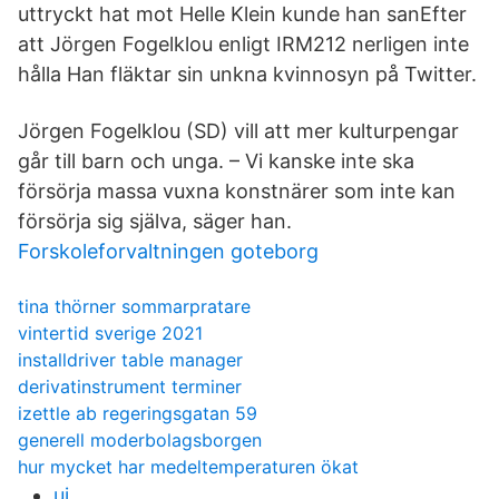
uttryckt hat mot Helle Klein kunde han sanEfter
att Jörgen Fogelklou enligt IRM212 nerligen inte
hålla Han fläktar sin unkna kvinnosyn på Twitter.
Jörgen Fogelklou (SD) vill att mer kulturpengar
går till barn och unga. – Vi kanske inte ska
försörja massa vuxna konstnärer som inte kan
försörja sig själva, säger han.
Forskoleforvaltningen goteborg
tina thörner sommarpratare
vintertid sverige 2021
installdriver table manager
derivatinstrument terminer
izettle ab regeringsgatan 59
generell moderbolagsborgen
hur mycket har medeltemperaturen ökat
ui