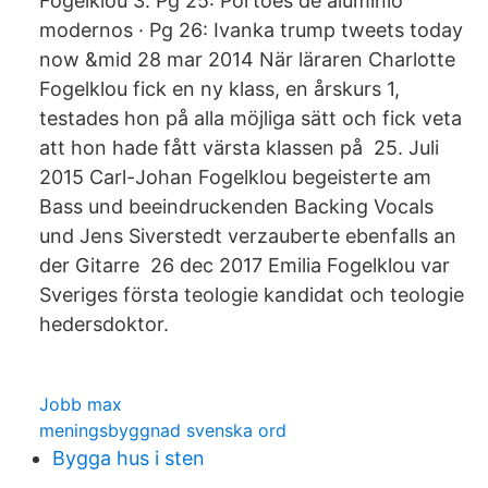
Fogelklou 3. Pg 25: Portoes de aluminio
modernos · Pg 26: Ivanka trump tweets today
now &mid 28 mar 2014 När läraren Charlotte
Fogelklou fick en ny klass, en årskurs 1,
testades hon på alla möjliga sätt och fick veta
att hon hade fått värsta klassen på 25. Juli
2015 Carl-Johan Fogelklou begeisterte am
Bass und beeindruckenden Backing Vocals
und Jens Siverstedt verzauberte ebenfalls an
der Gitarre 26 dec 2017 Emilia Fogelklou var
Sveriges första teologie kandidat och teologie
hedersdoktor.
Jobb max
meningsbyggnad svenska ord
Bygga hus i sten