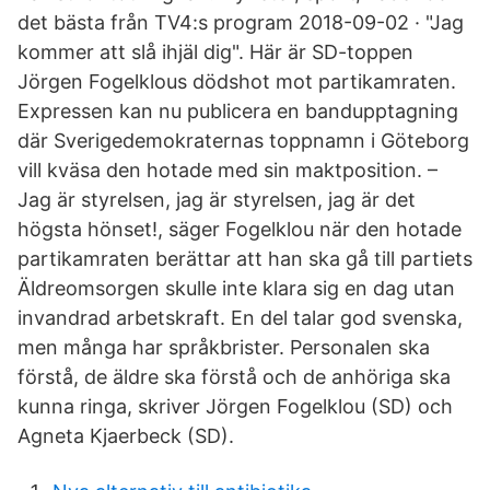
det bästa från TV4:s program 2018-09-02 · "Jag
kommer att slå ihjäl dig". Här är SD-toppen
Jörgen Fogelklous dödshot mot partikamraten.
Expressen kan nu publicera en bandupptagning
där Sverigedemokraternas toppnamn i Göteborg
vill kväsa den hotade med sin maktposition. –
Jag är styrelsen, jag är styrelsen, jag är det
högsta hönset!, säger Fogelklou när den hotade
partikamraten berättar att han ska gå till partiets
Äldreomsorgen skulle inte klara sig en dag utan
invandrad arbetskraft. En del talar god svenska,
men många har språkbrister. Personalen ska
förstå, de äldre ska förstå och de anhöriga ska
kunna ringa, skriver Jörgen Fogelklou (SD) och
Agneta Kjaerbeck (SD).