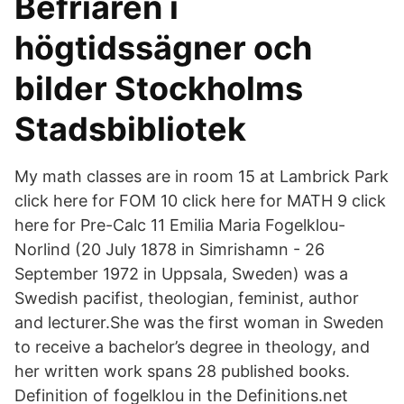
Befriaren i
högtidssägner och
bilder Stockholms
Stadsbibliotek
My math classes are in room 15 at Lambrick Park
click here for FOM 10 click here for MATH 9 click
here for Pre-Calc 11 Emilia Maria Fogelklou-
Norlind (20 July 1878 in Simrishamn - 26
September 1972 in Uppsala, Sweden) was a
Swedish pacifist, theologian, feminist, author
and lecturer.She was the first woman in Sweden
to receive a bachelor’s degree in theology, and
her written work spans 28 published books.
Definition of fogelklou in the Definitions.net