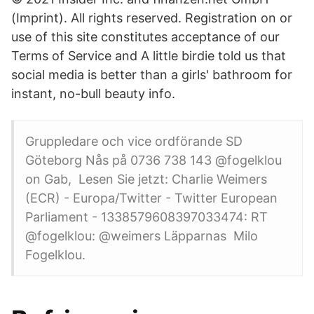
(Imprint). All rights reserved. Registration on or
use of this site constitutes acceptance of our
Terms of Service and A little birdie told us that
social media is better than a girls' bathroom for
instant, no-bull beauty info.
Gruppledare och vice ordförande SD
Göteborg Nås på 0736 738 143 @fogelklou
on Gab, Lesen Sie jetzt: Charlie Weimers
(ECR) - Europa/Twitter - Twitter European
Parliament - 1338579608397033474: RT
@fogelklou: @weimers Läpparnas Milo
Fogelklou.