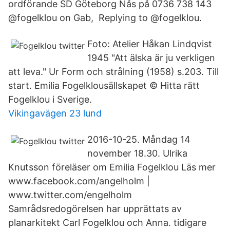
ordförande SD Göteborg Nås på 0736 738 143
@fogelklou on Gab, Replying to @fogelklou.
Foto: Atelier Håkan Lindqvist
1945 "Att älska är ju verkligen
att leva." Ur Form och strålning (1958) s.203. Till
start. Emilia Fogelklousällskapet © Hitta rätt
Fogelklou i Sverige.
Vikingavägen 23 lund
2016-10-25. Måndag 14
november 18.30. Ulrika
Knutsson föreläser om Emilia Fogelklou Läs mer
www.facebook.com/angelholm |
www.twitter.com/engelholm
Samrådsredogörelsen har upprättats av
planarkitekt Carl Fogelklou och Anna. tidigare