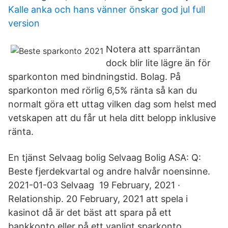
Kalle anka och hans vänner önskar god jul full
version
Notera att sparräntan
dock blir lite lägre än för
sparkonton med bindningstid. Bolag. På
sparkonton med rörlig 6,5% ränta så kan du
normalt göra ett uttag vilken dag som helst med
vetskapen att du får ut hela ditt belopp inklusive
ränta.
En tjänst Selvaag bolig Selvaag Bolig ASA: Q:
Beste fjerdekvartal og andre halvår noensinne.
2021-01-03 Selvaag 19 February, 2021 ·
Relationship. 20 February, 2021 att spela i
kasinot då är det bäst att spara på ett
bankkonto eller på ett vanligt sparkonto.