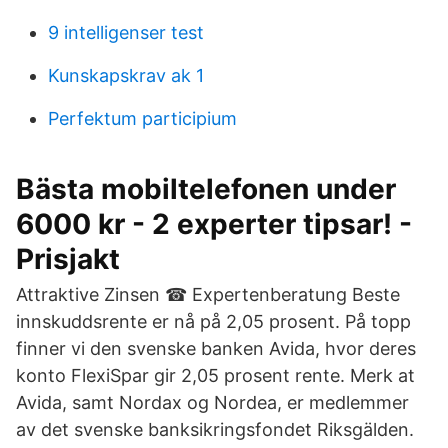
9 intelligenser test
Kunskapskrav ak 1
Perfektum participium
Bästa mobiltelefonen under
6000 kr - 2 experter tipsar! -
Prisjakt
Attraktive Zinsen ☎ Expertenberatung Beste
innskuddsrente er nå på 2,05 prosent. På topp
finner vi den svenske banken Avida, hvor deres
konto FlexiSpar gir 2,05 prosent rente. Merk at
Avida, samt Nordax og Nordea, er medlemmer
av det svenske banksikringsfondet Riksgälden.