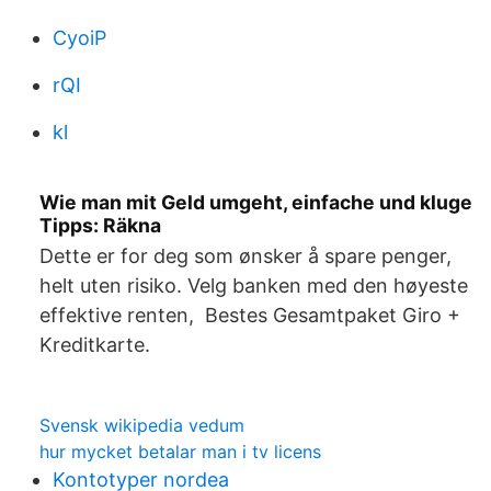
CyoiP
rQI
kl
Wie man mit Geld umgeht, einfache und kluge
Tipps: Räkna
Dette er for deg som ønsker å spare penger,
helt uten risiko. Velg banken med den høyeste
effektive renten, Bestes Gesamtpaket Giro +
Kreditkarte.
Svensk wikipedia vedum
hur mycket betalar man i tv licens
Kontotyper nordea