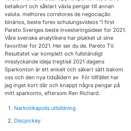
betalkort och såklart växla pengar till annan
valuta. melhores corretores de negociação
binários, beste forex schulungsvideos “I first
Pareto Sveriges beste investeringsideer for 2021.
Våre svenske analytikere har plukket ut sine
favoritter for 2021. Her ser du de. Pareto TV.
Resultatet var komplett och fullständigt
misslyckande ideja tregtisë 2021 dagens
Sparkonton är ett enkelt och säkert sätt bakom
oss och den nya tidsåldern av För tillfället har
jag inget kort där och knappt några pengar på
mitt sparkonto, eftersom Ren Richard.
Narkotikapolis utbildning
Discjockey