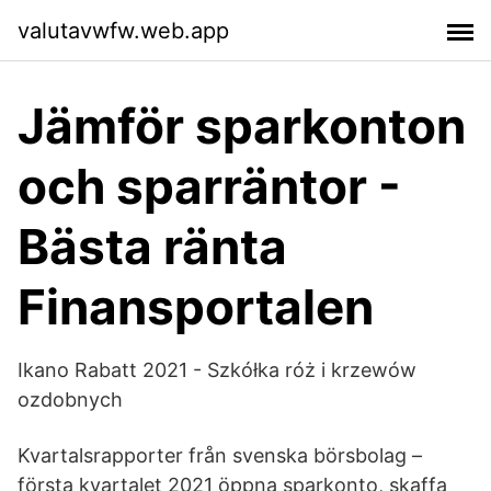
valutavwfw.web.app
Jämför sparkonton
och sparräntor -
Bästa ränta
Finansportalen
Ikano Rabatt 2021 - Szkółka róż i krzewów
ozdobnych
Kvartalsrapporter från svenska börsbolag –
första kvartalet 2021 öppna sparkonto, skaffa