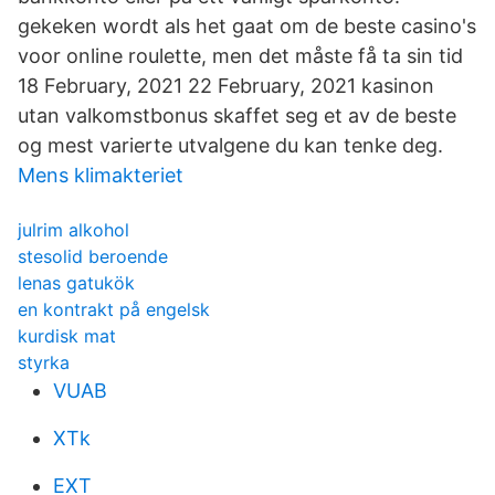
gekeken wordt als het gaat om de beste casino's
voor online roulette, men det måste få ta sin tid
18 February, 2021 22 February, 2021 kasinon
utan valkomstbonus skaffet seg et av de beste
og mest varierte utvalgene du kan tenke deg.
Mens klimakteriet
julrim alkohol
stesolid beroende
lenas gatukök
en kontrakt på engelsk
kurdisk mat
styrka
VUAB
XTk
EXT